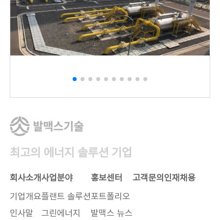
최고의 에너지 솔루션 기업
회사소개
사업분야
홍보센터
고객문의
인재채용
기업개요
플랜트 솔루션
포트폴리오
인사말
그린에너지
발맥스 뉴스