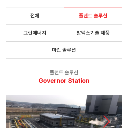
전체
플랜트 솔루션
그린에너지
발맥스기술 제품
마린 솔루션
플랜트 솔루션
Governor Station